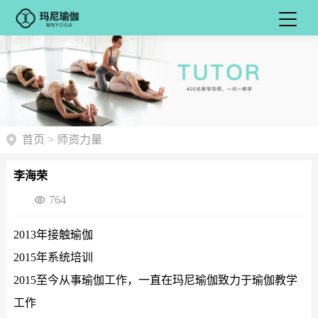
首页
>
师资力量
李海荣
764
2013年接触瑜伽
2015年系统培训
2015至今从事瑜伽工作，一直在玛尼瑜伽致力于瑜伽教学
工作