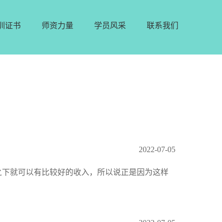
训证书
师资力量
学员风采
联系我们
2022-07-05
之下就可以有比较好的收入，所以说正是因为这样