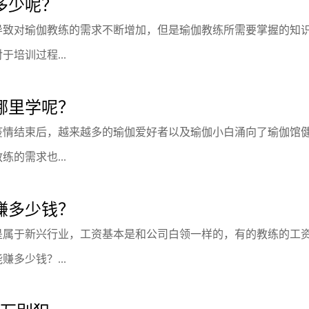
多少呢？
导致对瑜伽教练的需求不断增加，但是瑜伽教练所需要掌握的知
培训过程...
哪里学呢？
疫情结束后，越来越多的瑜伽爱好者以及瑜伽小白涌向了瑜伽馆
的需求也...
赚多少钱？
是属于新兴行业，工资基本是和公司白领一样的，有的教练的工
多少钱？...