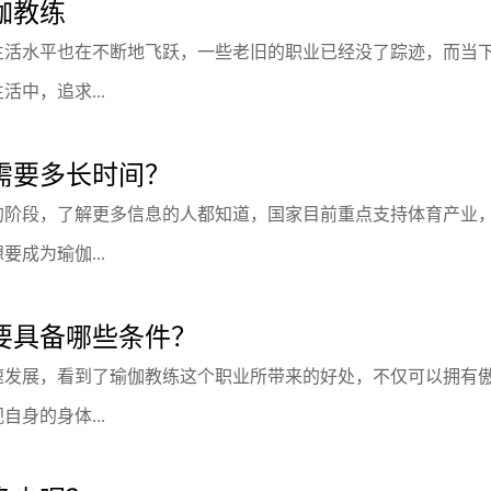
伽教练
生活水平也在不断地飞跃，一些老旧的职业已经没了踪迹，而当
中，追求...
需要多长时间？
的阶段，了解更多信息的人都知道，国家目前重点支持体育产业
成为瑜伽...
要具备哪些条件？
速发展，看到了瑜伽教练这个职业所带来的好处，不仅可以拥有
身的身体...