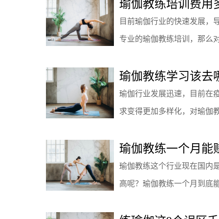
瑜伽教练培训费用
目前瑜伽行业的快速发展，
专业的瑜伽教练培训，那么对于
瑜伽教练学习该去
瑜伽行业发展迅速，目前在
求变得更加多样化，对瑜伽教练
瑜伽教练一个月能
瑜伽教练这个行业现在国内
高呢？瑜伽教练一个月到底能赚