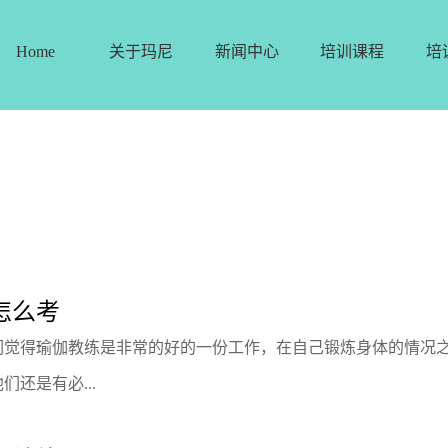
Home
关于玛尼
新闻中心
培训课程
培
怎么考
们觉得瑜伽教练是非常的好的一份工作，在自己锻炼身体的情况
还是有必...