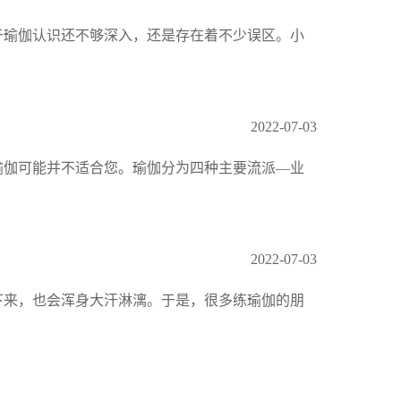
于瑜伽认识还不够深入，还是存在着不少误区。小
2022-07-03
瑜伽可能并不适合您。瑜伽分为四种主要流派—业
2022-07-03
下来，也会浑身大汗淋漓。于是，很多练瑜伽的朋